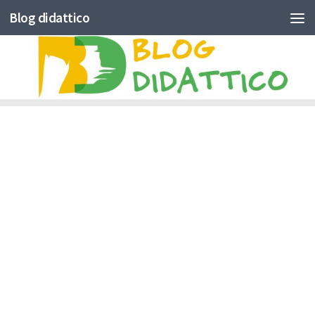
Blog didattico
Skip to content