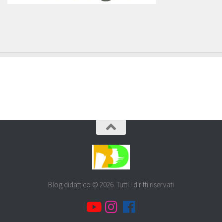
Blog didattico © 2026. Tutti i diritti riservati