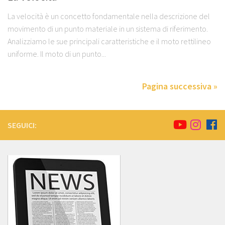
La velocità è un concetto fondamentale nella descrizione del
movimento di un punto materiale in un sistema di riferimento.
Analizziamo le sue principali caratteristiche e il moto rettilineo
uniforme. Il moto di un punto...
Pagina successiva »
SEGUICI: