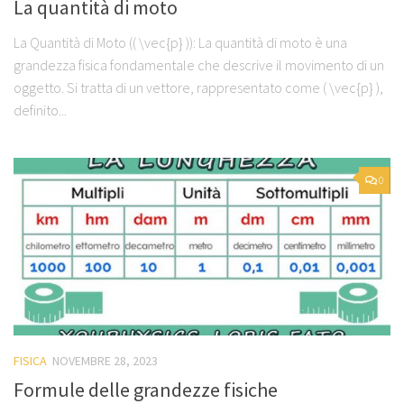
La quantità di moto
La Quantità di Moto (( \vec{p} )): La quantità di moto è una
grandezza fisica fondamentale che descrive il movimento di un
oggetto. Si tratta di un vettore, rappresentato come ( \vec{p} ),
definito...
0
FISICA
NOVEMBRE 28, 2023
Formule delle grandezze fisiche