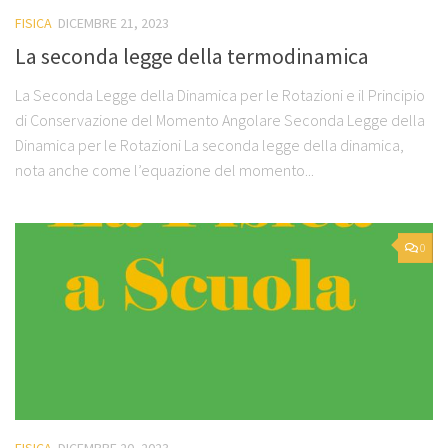
FISICA
DICEMBRE 21, 2023
La seconda legge della termodinamica
La Seconda Legge della Dinamica per le Rotazioni e il Principio
di Conservazione del Momento Angolare Seconda Legge della
Dinamica per le Rotazioni La seconda legge della dinamica,
nota anche come l’equazione del momento...
0
FISICA
DICEMBRE 20, 2023