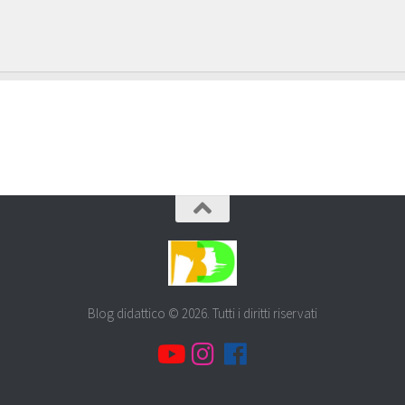
Blog didattico © 2026. Tutti i diritti riservati