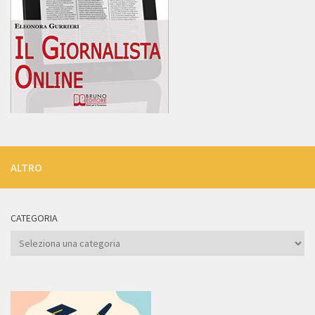
ALTRO
CATEGORIA
Categoria