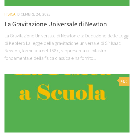
FISICA
DICEMBRE 24, 2023
La Gravitazione Universale di Newton
La Gravitazione Universale di Newton e la Deduzione delle Leggi
di Keplero La legge della gravitazione universale di Sir Isaac
Newton, formulata nel 1687, rappresenta un pilastro
fondamentale della fisica classica e ha fornito...
0