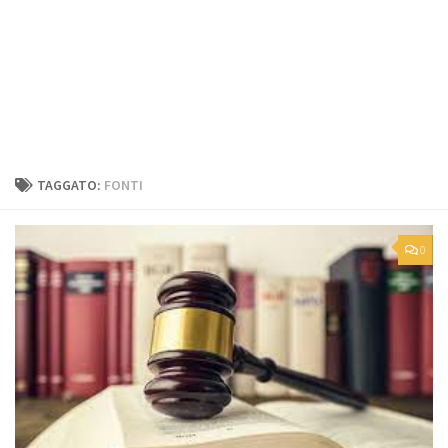
TAGGATO:
FONTI
0