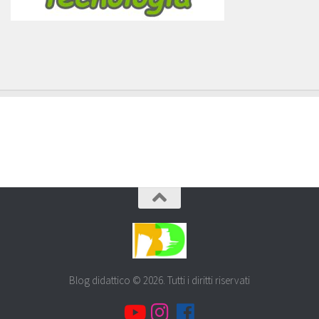
Blog didattico © 2026. Tutti i diritti riservati