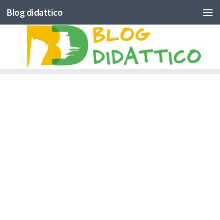
Blog didattico
Skip to content