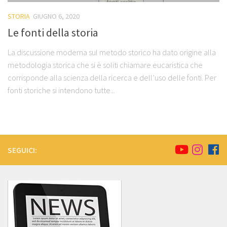
STORIA
GIUGNO 6, 2020
Le fonti della storia
La discussione moderna sul metodo storico ha dato origine alla
metodologia storica che si è soliti chiamare eucaristica che
corrisponde alla scienza della ricerca e dell’uso delle fonti. Per
fonti storiche si intendono tutte...
SEGUICI: