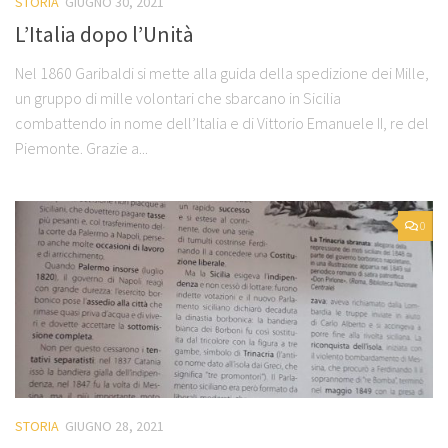
STORIA
GIUGNO 30, 2021
L’Italia dopo l’Unità
Nel 1860 Garibaldi si mette alla guida della spedizione dei Mille,
un gruppo di mille volontari che sbarcano in Sicilia
combattendo in nome dell’Italia e di Vittorio Emanuele II, re del
Piemonte. Grazie a...
0
STORIA
GIUGNO 28, 2021