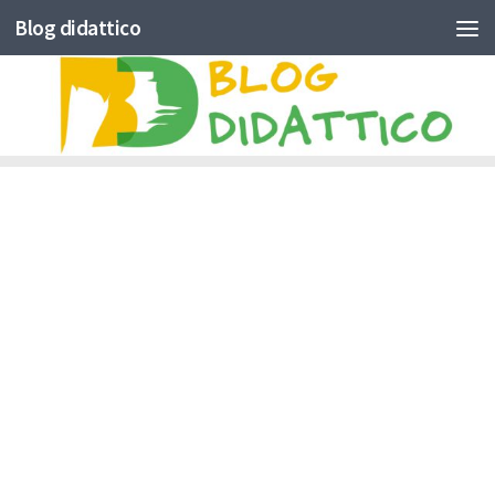
Blog didattico
Skip to content