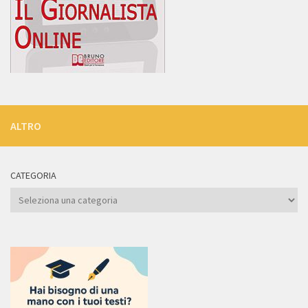
ALTRO
CATEGORIA
Categoria