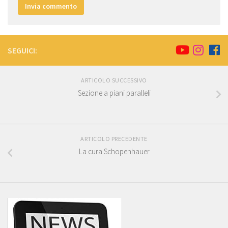
SEGUICI:
ARTICOLO SUCCESSIVO
Sezione a piani paralleli
ARTICOLO PRECEDENTE
La cura Schopenhauer