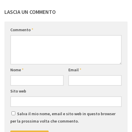
LASCIA UN COMMENTO
Commento
*
Nome
*
Email
*
Sito web
Salva il mio nome, email e sito web in questo browser
per la prossima volta che commento.