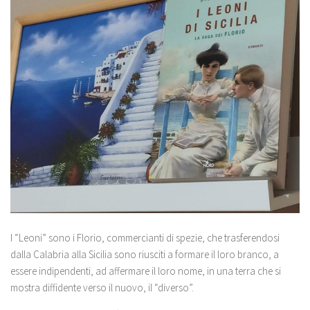
I “Leoni” sono i Florio, commercianti di spezie, che trasferendosi
dalla Calabria alla Sicilia sono riusciti a formare il loro branco, a
essere indipendenti, ad affermare il loro nome, in una terra che si
mostra diffidente verso il nuovo, il “diverso”.