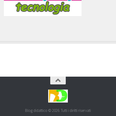
Blog didattico © 2026. Tutti i diritti riservati