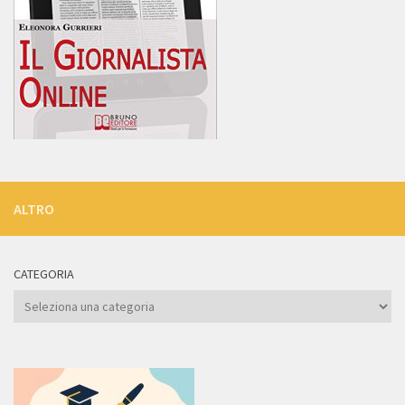
ALTRO
CATEGORIA
Categoria