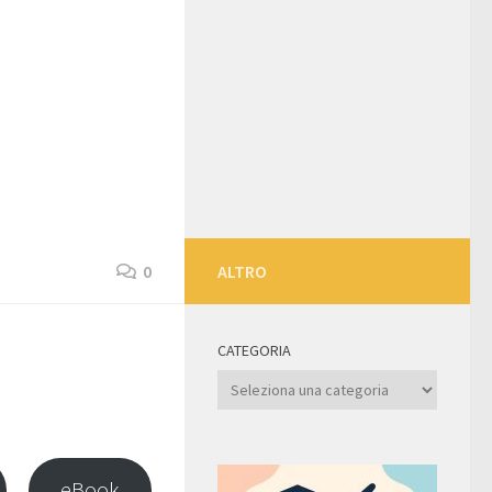
0
ALTRO
CATEGORIA
Categoria
eBook