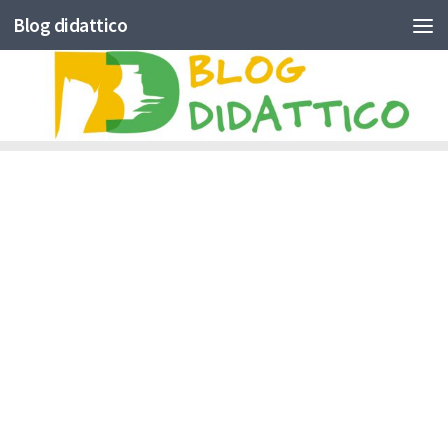
Blog didattico
Skip to content