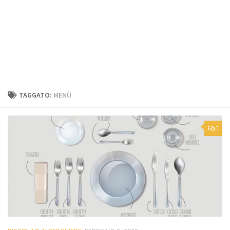
TAGGATO:
MENÙ
0