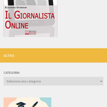
ALTRO
CATEGORIA
Categoria