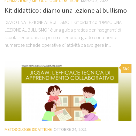
FORMAZIONE
/
METODOLOGIE DIDATTICHE
MARZO 3, 2022
Kit didattico : diamo una lezione al bullismo
DIAMO UNA LEZIONE AL BULLISMO Il Kit didattico “DIAMO UNA
LEZIONE AL BULLISMO” è una guida pratica per insegnanti di
scuola secondaria di primo e secondo grado contenente
numerose schede operative di attività da svolgere in...
0
METODOLOGIE DIDATTICHE
OTTOBRE 24, 2021