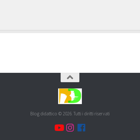
Blog didattico © 2026. Tutti i diritti riservati