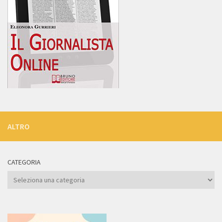
ALTRO
CATEGORIA
Categoria