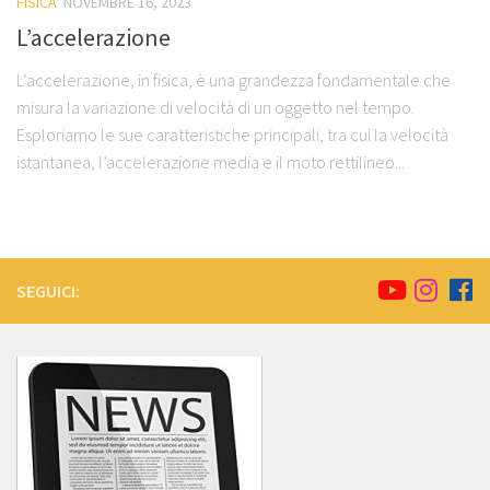
FISICA
NOVEMBRE 16, 2023
L’accelerazione
L’accelerazione, in fisica, è una grandezza fondamentale che
misura la variazione di velocità di un oggetto nel tempo.
Esploriamo le sue caratteristiche principali, tra cui la velocità
istantanea, l’accelerazione media e il moto rettilineo...
SEGUICI: