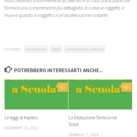
moto rettilineo uniformemente accelerato è un caso particolare che
fornisce una comprensione più dettagliata di come un oggetto si
muove quando è soggetto a un’accelerazione costante.
Etichette:
accelerazione
moto
moto rettilineo uniforme
POTREBBERO INTERESSARTI ANCHE...
0
0
Le leggi di Keplero
La Dilatazione Termica nei
Solidi
DICEMBRE 25, 2023
GENNAIO 7, 2024