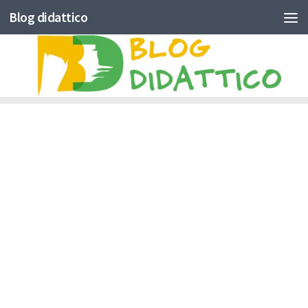
Blog didattico
Skip to content