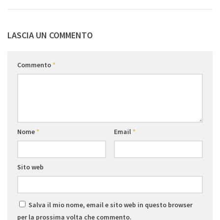
LASCIA UN COMMENTO
Commento
*
Nome
*
Email
*
Sito web
Salva il mio nome, email e sito web in questo browser
per la prossima volta che commento.