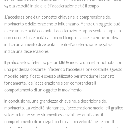
v₀ è la velocità iniziale, a è l’accelerazione e t è il tempo
.L’accelerazione è un concetto chiave nella comprensione del
movimento e delle forze che lo influenzano. Mentre un oggetto può
avere una velocità costante, l’accelerazione rappresenta la rapidità
con cui questa velocità cambia nel tempo. L’accelerazione positiva
indica un aumento di velocità, mentre l’accelerazione negativa
indica una decelerazione.
Il grafico velocità-tempo per un MRUA mostra una retta inclinata con
una pendenza costante, riflettendo l’accelerazione costante. Questo
modello semplificato è spesso utilizzato per introdurre i concetti
fondamentali dell’accelerazione e per comprendere il
comportamento di un oggetto in movimento.
In conclusione, una grandezza chiave nella descrizione del
movimento. La velocità istantanea, l’accelerazione media, e il grafico
velocità-tempo sono strumenti essenziali per analizzare il
comportamento di un oggetto che cambia velocità nel tempo. Il