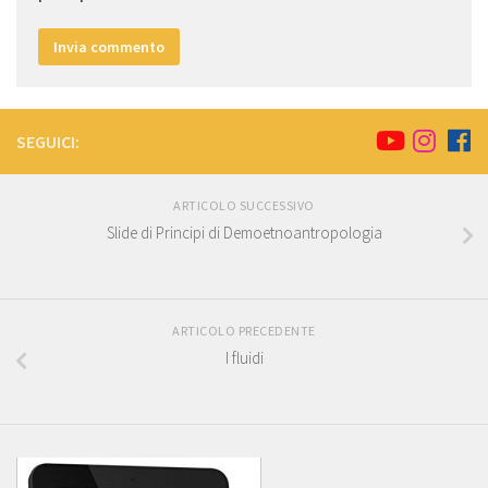
SEGUICI:
ARTICOLO SUCCESSIVO
Slide di Principi di Demoetnoantropologia
ARTICOLO PRECEDENTE
I fluidi