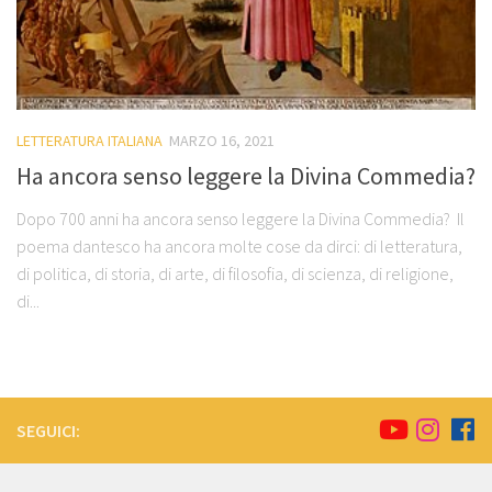
LETTERATURA ITALIANA
MARZO 16, 2021
Ha ancora senso leggere la Divina Commedia?
Dopo 700 anni ha ancora senso leggere la Divina Commedia? Il
poema dantesco ha ancora molte cose da dirci: di letteratura,
di politica, di storia, di arte, di filosofia, di scienza, di religione,
di...
SEGUICI: