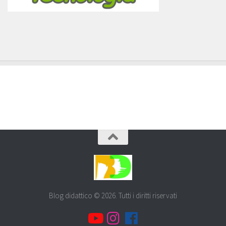
Blog didattico © 2026. Tutti i diritti riservati