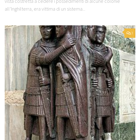
vista costretta a cedere i possedimenti di alcune colonie
all’Inghilterra, era vittima di un sistema...
3