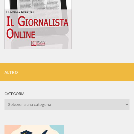
ALTRO
CATEGORIA
Categoria