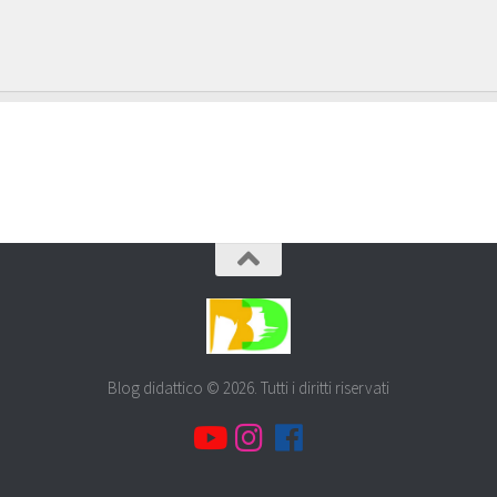
Blog didattico © 2026. Tutti i diritti riservati