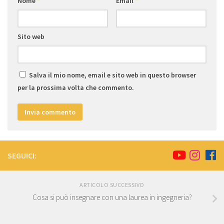
Nome
*
Email
*
Sito web
Salva il mio nome, email e sito web in questo browser
per la prossima volta che commento.
SEGUICI:
ARTICOLO SUCCESSIVO
Cosa si può insegnare con una laurea in ingegneria?