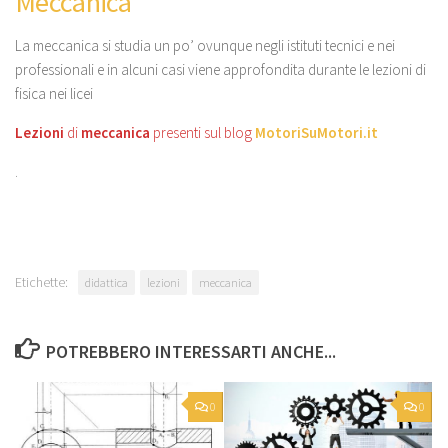
Meccanica
La meccanica si studia un po’ ovunque negli istituti tecnici e nei
professionali e in alcuni casi viene approfondita durante le lezioni di
fisica nei licei
Lezioni
di
meccanica
presenti sul blog
MotoriSuMotori.it
.
Etichette:
didattica
lezioni
meccanica
POTREBBERO INTERESSARTI ANCHE...
0
0