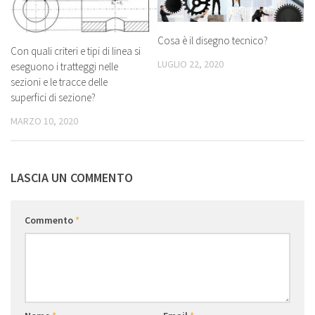
Cosa è il disegno tecnico?
Con quali criteri e tipi di linea si
LUGLIO 22, 2020
eseguono i tratteggi nelle
sezioni e le tracce delle
superfici di sezione?
MARZO 10, 2020
LASCIA UN COMMENTO
Commento
*