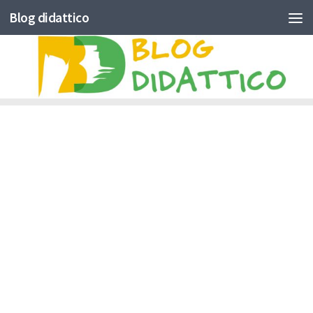
Blog didattico
Skip to content