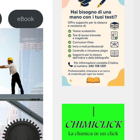
eBook