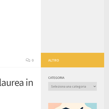
0
ALTRO
CATEGORIA
laurea in
Categoria