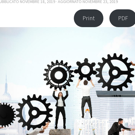
PUBBLICATO
NOVEMBRE 18, 2019
· AGGIORNATO
NOVEMBRE 23, 2019
Print
PDF