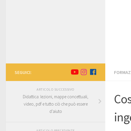
SEGUICI:
FORMAZ
ARTICOLO SUCCESSIVO
Cos
Didattica: lezioni, mappe concettuali,
video, pdf e tutto ciò che può essere
d’aiuto
ing
ARTICOLO PRECEDENTE