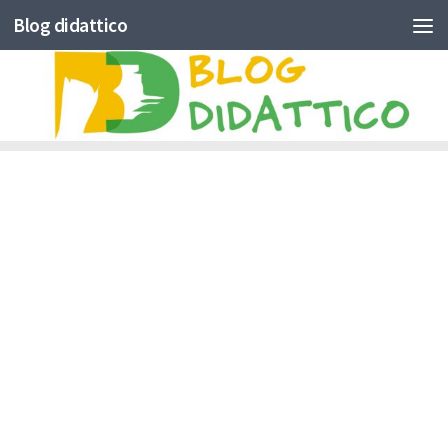
Blog didattico
Skip to content