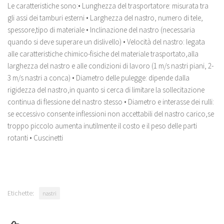
Le caratteristiche sono:• Lunghezza del trasportatore: misurata tra
gli assi dei tamburi esterni • Larghezza del nastro, numero di tele,
spessore,tipo di materiale • Inclinazione del nastro (necessaria
quando si deve superare un dislivello) • Velocità del nastro: legata
alle caratteristiche chimico-fisiche del materiale trasportato,alla
larghezza del nastro e alle condizioni di lavoro (1 m/s nastri piani, 2-
3 m/s nastri a conca) • Diametro delle pulegge: dipende dalla
rigidezza del nastro,in quanto si cerca di limitare la sollecitazione
continua di flessione del nastro stesso • Diametro e interasse dei rulli:
se eccessivo consente inflessioni non accettabili del nastro carico,se
troppo piccolo aumenta inutilmente il costo e il peso delle parti
rotanti • Cuscinetti
Etichette:
nastri