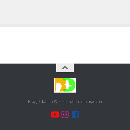
Blog didattico © 2026. Tutti i diritti riservati