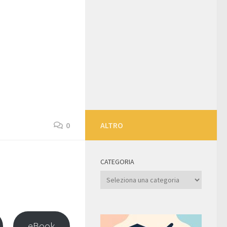
0
ALTRO
CATEGORIA
Categoria
eBook