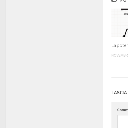
La pote
NOVEMBRE
LASCIA
Comm