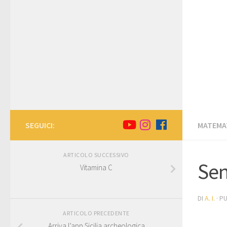
SEGUICI:
MATEMA
ARTICOLO SUCCESSIVO
Sen
Vitamina C
DI
A. I.
· P
ARTICOLO PRECEDENTE
Arriva l’app Sicilia archeologica