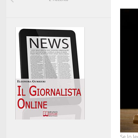
Se lo le