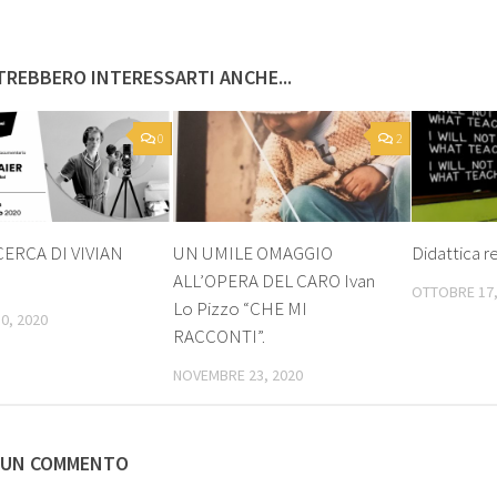
REBBERO INTERESSARTI ANCHE...
0
2
CERCA DI VIVIAN
UN UMILE OMAGGIO
Didattica r
ALL’OPERA DEL CARO Ivan
OTTOBRE 17,
Lo Pizzo “CHE MI
0, 2020
RACCONTI”.
NOVEMBRE 23, 2020
 UN COMMENTO