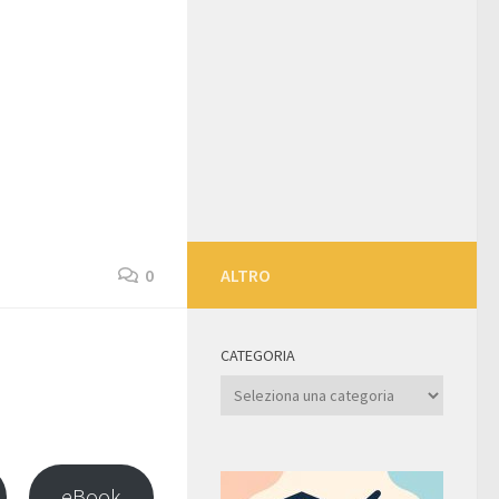
0
ALTRO
CATEGORIA
Categoria
eBook