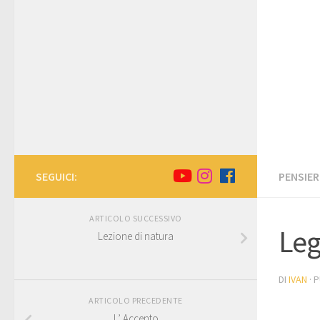
SEGUICI:
PENSIER
ARTICOLO SUCCESSIVO
Leg
Lezione di natura
DI
IVAN
· 
ARTICOLO PRECEDENTE
L’ Accento