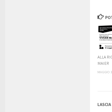
POT
ALLA RI
MAIER
MAGGIO 3
LASCIA