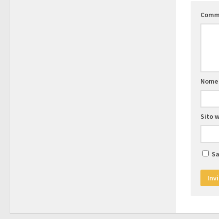
Comm
Nom
Sito 
Sa