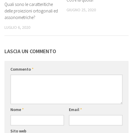
Quali sono le caratteritiche
GIUGNO 25, 2020
delle proiezioni ortogonali ed
assonometriche?
LUGLIO 6, 2020
LASCIA UN COMMENTO
Commento
*
Nome
*
Email
*
Sito web