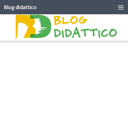
Blog didattico
Skip to content