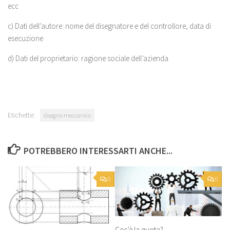
ecc
c) Dati dell’autore: nome del disegnatore e del controllore, data di
esecuzione
d) Dati del proprietario: ragione sociale dell’azienda
Etichette:
disegno meccanico
POTREBBERO INTERESSARTI ANCHE...
0
0
Cos’è la quota?