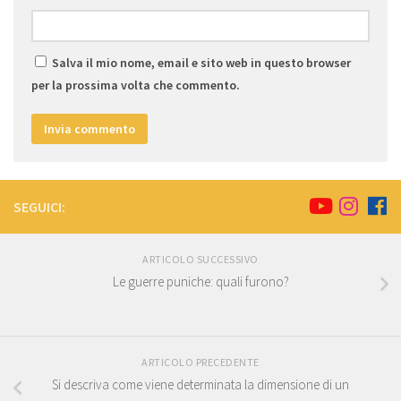
Salva il mio nome, email e sito web in questo browser
per la prossima volta che commento.
SEGUICI:
ARTICOLO SUCCESSIVO
Le guerre puniche: quali furono?
ARTICOLO PRECEDENTE
Si descriva come viene determinata la dimensione di un