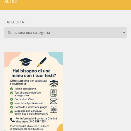
ALTRO
CATEGORIA
Categoria