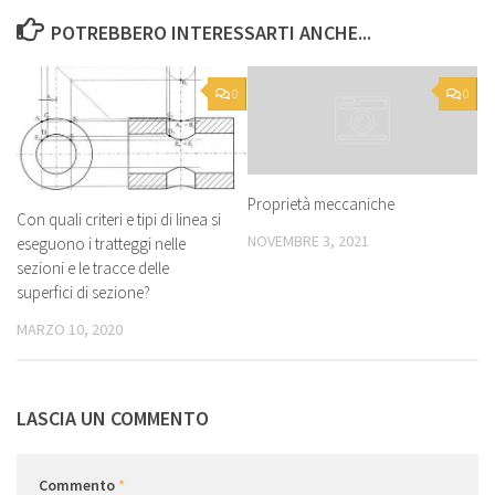
POTREBBERO INTERESSARTI ANCHE...
0
0
Proprietà meccaniche
Con quali criteri e tipi di linea si
NOVEMBRE 3, 2021
eseguono i tratteggi nelle
sezioni e le tracce delle
superfici di sezione?
MARZO 10, 2020
LASCIA UN COMMENTO
Commento
*