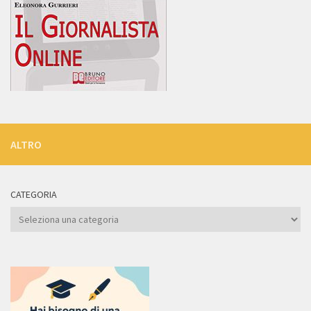
ALTRO
CATEGORIA
Categoria