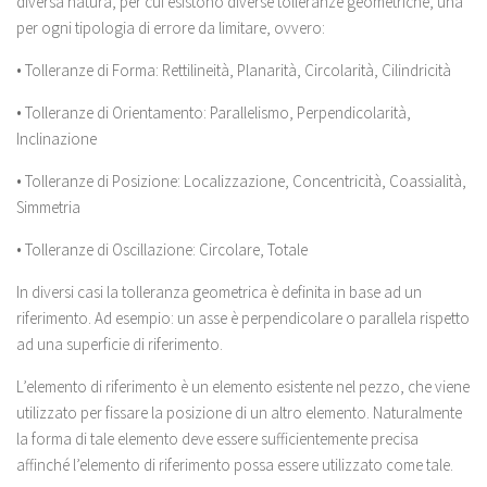
diversa natura, per cui esistono diverse tolleranze geometriche, una
per ogni tipologia di errore da limitare, ovvero:
• Tolleranze di Forma: Rettilineità, Planarità, Circolarità, Cilindricità
• Tolleranze di Orientamento: Parallelismo, Perpendicolarità,
Inclinazione
• Tolleranze di Posizione: Localizzazione, Concentricità, Coassialità,
Simmetria
• Tolleranze di Oscillazione: Circolare, Totale
In diversi casi la tolleranza geometrica è definita in base ad un
riferimento. Ad esempio: un asse è perpendicolare o parallela rispetto
ad una superficie di riferimento.
L’elemento di riferimento è un elemento esistente nel pezzo, che viene
utilizzato per fissare la posizione di un altro elemento. Naturalmente
la forma di tale elemento deve essere sufficientemente precisa
affinché l’elemento di riferimento possa essere utilizzato come tale.