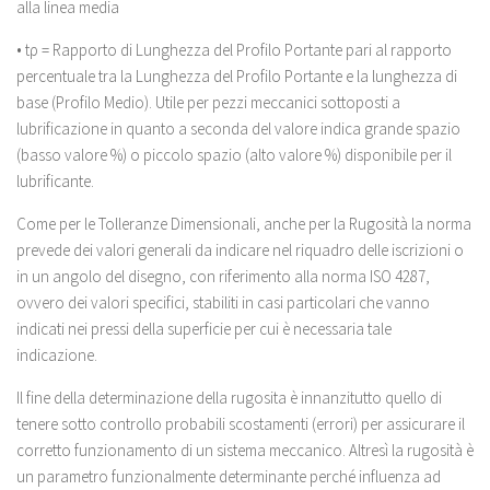
alla linea media
• tρ = Rapporto di Lunghezza del Profilo Portante pari al rapporto
percentuale tra la Lunghezza del Profilo Portante e la lunghezza di
base (Profilo Medio). Utile per pezzi meccanici sottoposti a
lubrificazione in quanto a seconda del valore indica grande spazio
(basso valore %) o piccolo spazio (alto valore %) disponibile per il
lubrificante.
Come per le Tolleranze Dimensionali, anche per la Rugosità la norma
prevede dei valori generali da indicare nel riquadro delle iscrizioni o
in un angolo del disegno, con riferimento alla norma ISO 4287,
ovvero dei valori specifici, stabiliti in casi particolari che vanno
indicati nei pressi della superficie per cui è necessaria tale
indicazione.
Il fine della determinazione della rugosita è innanzitutto quello di
tenere sotto controllo probabili scostamenti (errori) per assicurare il
corretto funzionamento di un sistema meccanico. Altresì la rugosità è
un parametro funzionalmente determinante perché influenza ad