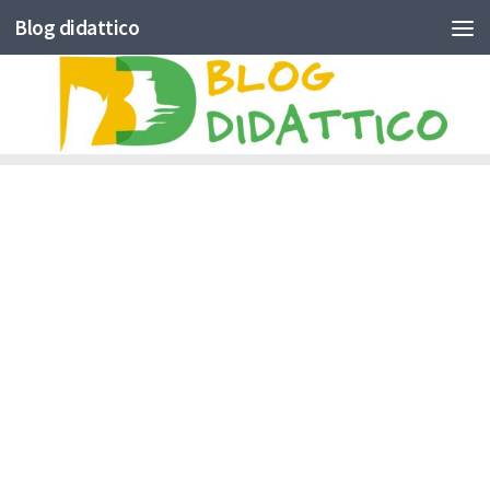
Blog didattico
Skip to content