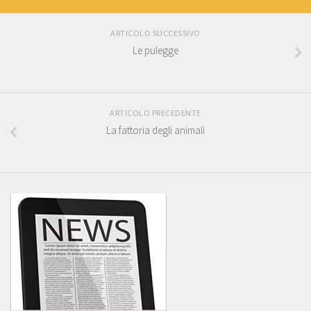
ARTICOLO SUCCESSIVO
Le pulegge
ARTICOLO PRECEDENTE
La fattoria degli animali