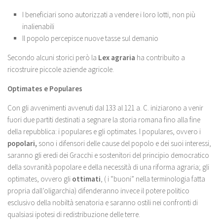
I beneficiari sono autorizzati a vendere i loro lotti, non più
inalienabili
Il popolo percepisce nuove tasse sul demanio
Secondo alcuni storici però la
Lex agraria
ha contribuito a
ricostruire piccole aziende agricole.
Optimates e Populares
Con gli avvenimenti avvenuti dal 133 al 121 a. C. iniziarono a venir
fuori due partiti destinati a segnare la storia romana fino alla fine
della repubblica: i populares e gli optimates. I populares, ovvero i
popolari,
sono i difensori delle cause del popolo e dei suoi interessi,
saranno gli eredi dei Gracchi e sostenitori del principio democratico
della sovranità popolare e della necessità di una riforma agraria; gli
optimates, ovvero gli
ottimati
, ( i “buoni” nella terminologia fatta
propria dall’oligarchia) difenderanno invece il potere politico
esclusivo della nobiltà senatoria e saranno ostili nei confronti di
qualsiasi ipotesi di redistribuzione delle terre.