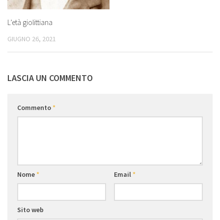
L’età giolittiana
GIUGNO 26, 2021
LASCIA UN COMMENTO
Commento
*
Nome
*
Email
*
Sito web