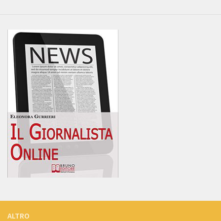
ALTRO