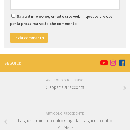
Salva il mio nome, email e sito web in questo browser
per la prossima volta che commento.
SEGUICI:
ARTICOLO SUCCESSIVO
Cleopatra si racconta
ARTICOLO PRECEDENTE
La guerra romana contro Giugurta e la guerra contro
Mitridate