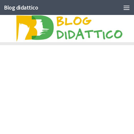
Blog didattico
Skip to content