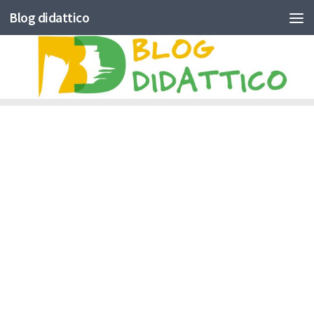
Blog didattico
Skip to content