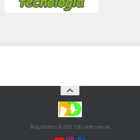
Blog didattico © 2026. Tutti i diritti riservati