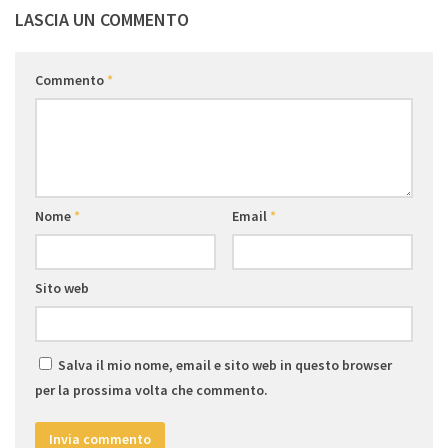
LASCIA UN COMMENTO
Commento
*
Nome
*
Email
*
Sito web
Salva il mio nome, email e sito web in questo browser
per la prossima volta che commento.