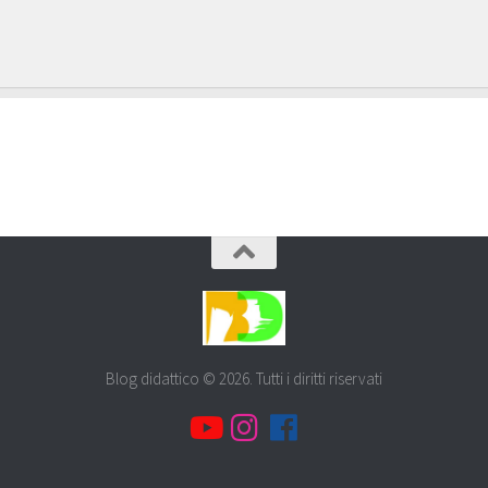
Blog didattico © 2026. Tutti i diritti riservati