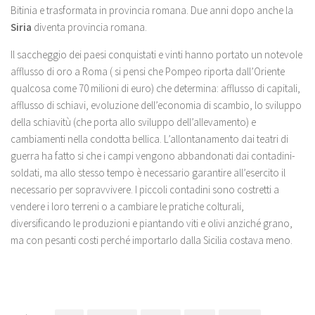
Bitinia e trasformata in provincia romana. Due anni dopo anche la
Siria
diventa provincia romana.
Il saccheggio dei paesi conquistati e vinti hanno portato un notevole
afflusso di oro a Roma ( si pensi che Pompeo riporta dall’Oriente
qualcosa come 70 milioni di euro) che determina: afflusso di capitali,
afflusso di schiavi, evoluzione dell’economia di scambio, lo sviluppo
della schiavitù (che porta allo sviluppo dell’allevamento) e
cambiamenti nella condotta bellica. L’allontanamento dai teatri di
guerra ha fatto si che i campi vengono abbandonati dai contadini-
soldati, ma allo stesso tempo è necessario garantire all’esercito il
necessario per sopravvivere. I piccoli contadini sono costretti a
vendere i loro terreni o a cambiare le pratiche colturali,
diversificando le produzioni e piantando viti e olivi anziché grano,
ma con pesanti costi perché importarlo dalla Sicilia costava meno.