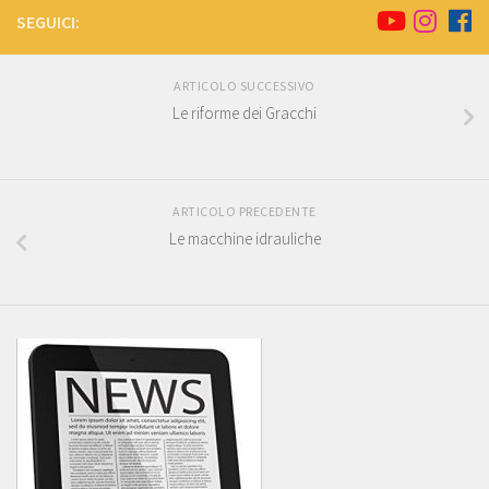
SEGUICI:
ARTICOLO SUCCESSIVO
Le riforme dei Gracchi
ARTICOLO PRECEDENTE
Le macchine idrauliche