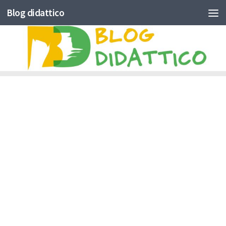
Blog didattico
Skip to content