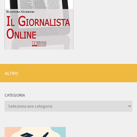
ALTRO
CATEGORIA
Categoria