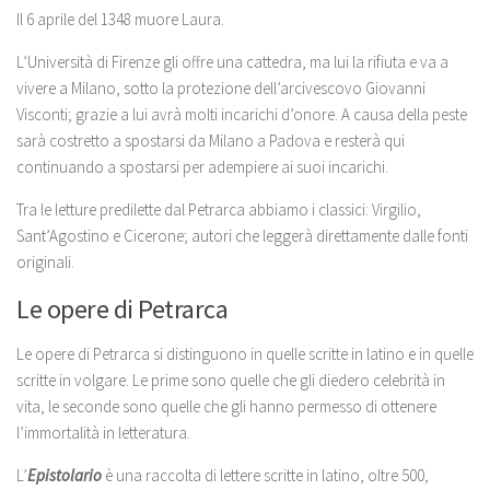
Il 6 aprile del 1348 muore Laura.
L’Università di Firenze gli offre una cattedra, ma lui la rifiuta e va a
vivere a Milano, sotto la protezione dell’arcivescovo Giovanni
Visconti; grazie a lui avrà molti incarichi d’onore. A causa della peste
sarà costretto a spostarsi da Milano a Padova e resterà qui
continuando a spostarsi per adempiere ai suoi incarichi.
Tra le letture predilette dal Petrarca abbiamo i classici: Virgilio,
Sant’Agostino e Cicerone; autori che leggerà direttamente dalle fonti
originali.
Le opere di Petrarca
Le opere di Petrarca si distinguono in quelle scritte in latino e in quelle
scritte in volgare. Le prime sono quelle che gli diedero celebrità in
vita, le seconde sono quelle che gli hanno permesso di ottenere
l’immortalità in letteratura.
L’
Epistolario
è una raccolta di lettere scritte in latino, oltre 500,