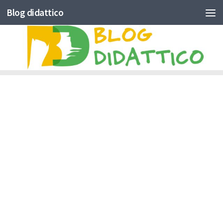
Blog didattico
Skip to content