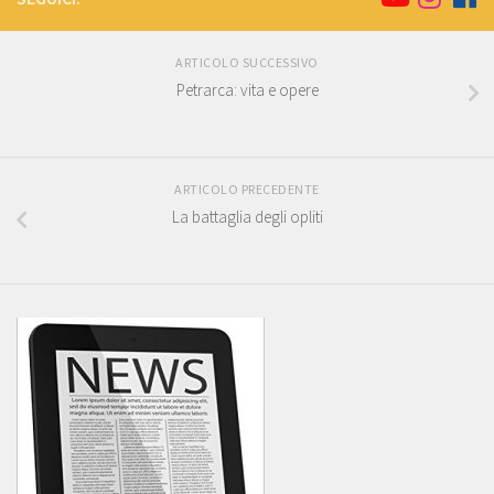
ARTICOLO SUCCESSIVO
Petrarca: vita e opere
ARTICOLO PRECEDENTE
La battaglia degli opliti