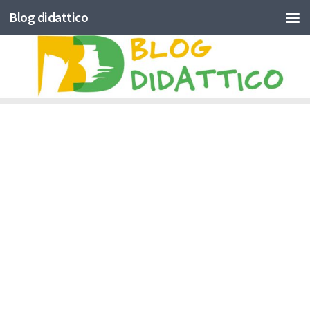
Blog didattico
Skip to content