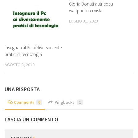
Gloria Donati autrice su
wattpad intervista
LUGLIO 31, 2023
Insegnare il Pc ai diversamente
pratici di tecnologia
AGOSTO 3, 2019
UNA RISPOSTA
Commenti
0
Pingbacks
1
LASCIA UN COMMENTO
Commento
*