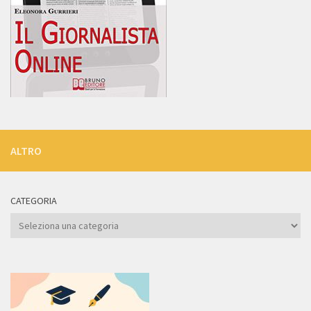
ALTRO
CATEGORIA
Categoria