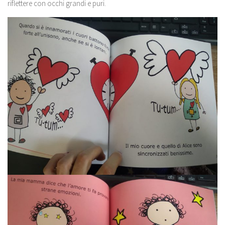
riflettere con occhi grandi e puri.