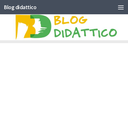
Blog didattico
Skip to content