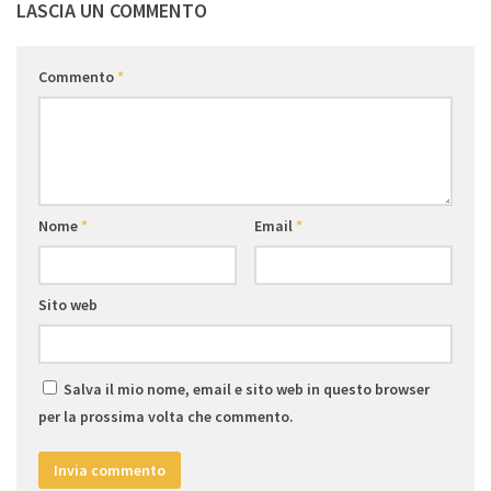
LASCIA UN COMMENTO
Commento
*
Nome
*
Email
*
Sito web
Salva il mio nome, email e sito web in questo browser
per la prossima volta che commento.