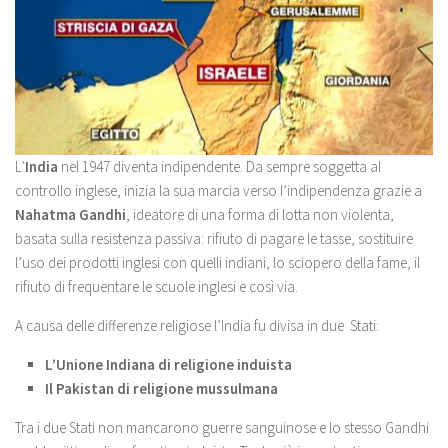
L’
India
nel 1947 diventa indipendente. Da sempre soggetta al
controllo inglese, inizia la sua marcia verso l’indipendenza grazie a
Nahatma Gandhi
, ideatore di una forma di lotta non violenta,
basata sulla resistenza passiva: rifiuto di pagare le tasse, sostituire
l’uso dei prodotti inglesi con quelli indiani, lo sciopero della fame, il
rifiuto di frequentare le scuole inglesi e così via.
A causa delle differenze religiose l’India fu divisa in due Stati:
L’Unione Indiana di religione induista
Il Pakistan di religione mussulmana
Tra i due Stati non mancarono guerre sanguinose e lo stesso Gandhi