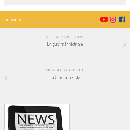
SEGUICI:
ARTICOLO SUCCESSIVO
La guerra in Vietnam
ARTICOLO PRECEDENTE
La Guerra Fredda