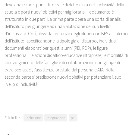
deve analizzare i punti di forza e di debolezza dell’inclusività della
scuola e porsi nuovi obiettivi per migliorarla. Il documento è
strutturato in due parti. La prima parte opera una sorta di analisi
dell’istituto per giungere ad una valutazione del suo livello
d’inclusività. Così,rileva: la presenza degli alunni con BES all’interno
dell’istituto, specificandone la tipologia di disturbo, individua i
documenti elaborati per questi alunni (PEI, PDP), le figure
professionali, le azioni didattico-educative intraprese, le modalità di
coinvolgimento delle famiglie e di collaborazione con gli agenti
extra-scolastici, l’assistenza prestata dal personale ATA. Nella
seconda parte si predispone nuovi obiettivi per potenziare il suo
livello d’inclusività.
Etichette:
inclusione
integrazione
pai