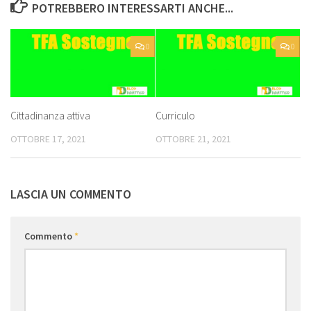
POTREBBERO INTERESSARTI ANCHE...
0
0
Cittadinanza attiva
Curriculo
OTTOBRE 17, 2021
OTTOBRE 21, 2021
LASCIA UN COMMENTO
Commento
*