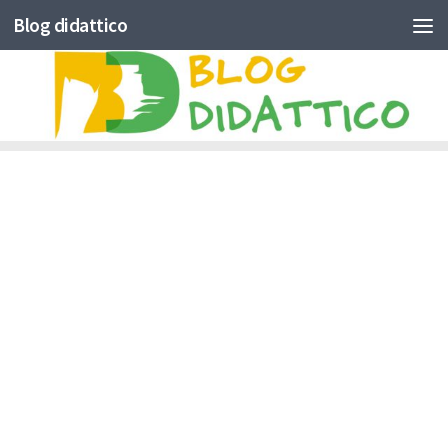
Blog didattico
Skip to content