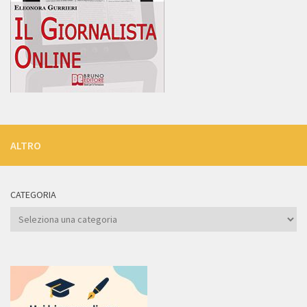
ALTRO
CATEGORIA
Categoria