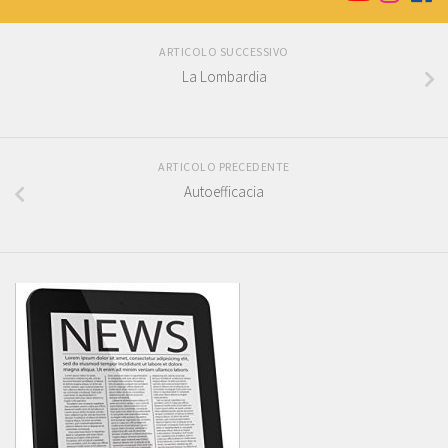
ARTICOLO SUCCESSIVO
La Lombardia
ARTICOLO PRECEDENTE
Autoefficacia