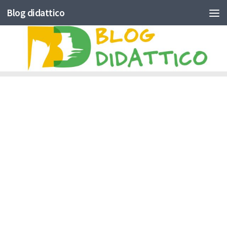
Blog didattico
Skip to content