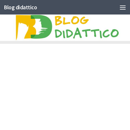
Blog didattico
Skip to content