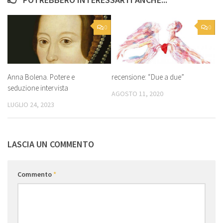
0
0
Anna Bolena. Potere e
recensione: “Due a due”
seduzione intervista
AGOSTO 11, 2020
LUGLIO 24, 2023
LASCIA UN COMMENTO
Commento
*