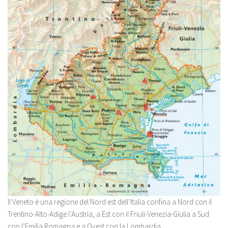
Il Veneto è una regione del Nord est dell’Italia confina a Nord con il
Trentino-Alto-Adige l’Austria, a Est con il Friuli-Venezia-Giulia a Sud
con l’Emilia Romagna e a Ovest con la Lombardia.