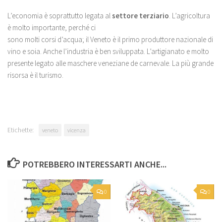
L’economia è soprattutto legata al
settore terziario
. L’agricoltura
è molto importante, perché ci
sono molti corsi d’acqua; il Veneto è il primo produttore nazionale di
vino e soia. Anche l’industria è ben sviluppata. L’artigianato e molto
presente legato alle maschere veneziane de carnevale. La più grande
risorsa è il turismo.
Etichette:
veneto
vicenza
POTREBBERO INTERESSARTI ANCHE...
0
0