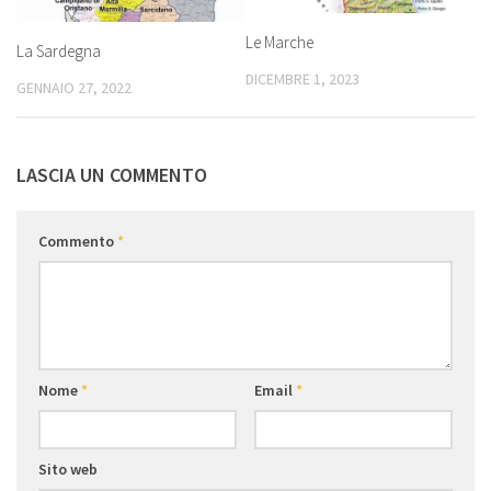
Le Marche
La Sardegna
DICEMBRE 1, 2023
GENNAIO 27, 2022
LASCIA UN COMMENTO
Commento
*
Nome
*
Email
*
Sito web