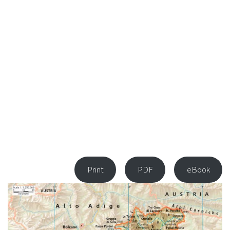
Print
PDF
eBook