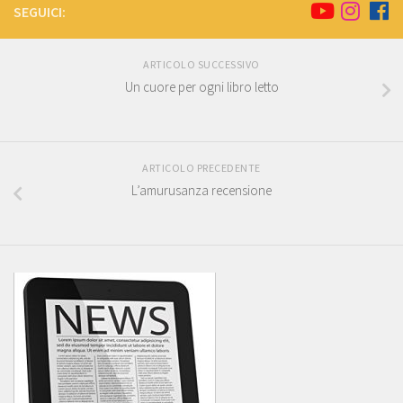
SEGUICI:
ARTICOLO SUCCESSIVO
Un cuore per ogni libro letto
ARTICOLO PRECEDENTE
L’amurusanza recensione