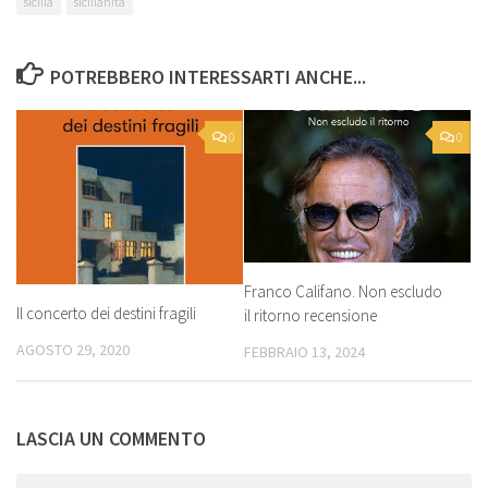
sicilia
sicilianità
POTREBBERO INTERESSARTI ANCHE...
0
0
Franco Califano. Non escludo
Il concerto dei destini fragili
il ritorno recensione
AGOSTO 29, 2020
FEBBRAIO 13, 2024
LASCIA UN COMMENTO