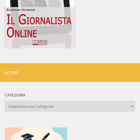
ALTRO
CATEGORIA
Categoria