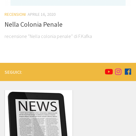
RECENSIONI
APRILE 16, 2020
Nella Colonia Penale
recensione “Nella colonia penale” di F.Kafka
SEGUICI: