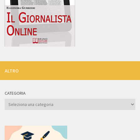
ALTRO
CATEGORIA
Categoria