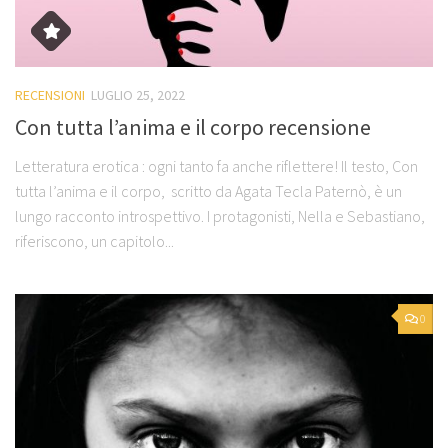
RECENSIONI
LUGLIO 25, 2022
Con tutta l’anima e il corpo recensione
Letteratura erotica : ogni tanto fa anche riflettere! Il testo, Con
tutta l’anima e il corpo, scritto da Agata Tecla Paternò, è un
lungo racconto introspettivo. I protagonisti, Nella e Sebastiano,
riferiscono, un capitolo...
0