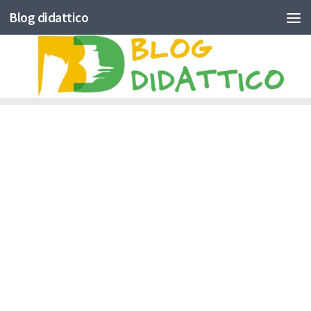
Blog didattico
Skip to content