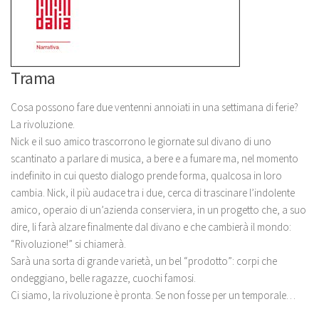
Trama
Cosa possono fare due ventenni annoiati in una settimana di ferie?
La rivoluzione.
Nick e il suo amico trascorrono le giornate sul divano di uno
scantinato a parlare di musica, a bere e a fumare ma, nel momento
indefinito in cui questo dialogo prende forma, qualcosa in loro
cambia. Nick, il più audace tra i due, cerca di trascinare l’indolente
amico, operaio di un’azienda conserviera, in un progetto che, a suo
dire, li farà alzare finalmente dal divano e che cambierà il mondo:
“Rivoluzione!” si chiamerà.
Sarà una sorta di grande varietà, un bel “prodotto”: corpi che
ondeggiano, belle ragazze, cuochi famosi.
Ci siamo, la rivoluzione è pronta. Se non fosse per un temporale…