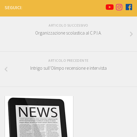
SEGUICI:
ARTICOLO SUCCESSIVO
Organizzazione scolastica al C.P.I.A.
ARTICOLO PRECEDENTE
Intrigo sull’Olimpo recensione e intervista