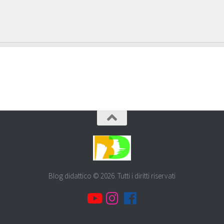
Blog didattico © 2026. Tutti i diritti riservati