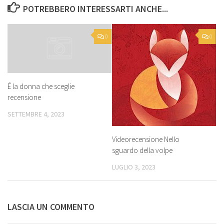
POTREBBERO INTERESSARTI ANCHE...
0
0
É la donna che sceglie
recensione
SETTEMBRE 4, 2023
Videorecensione Nello
sguardo della volpe
LUGLIO 3, 2023
LASCIA UN COMMENTO