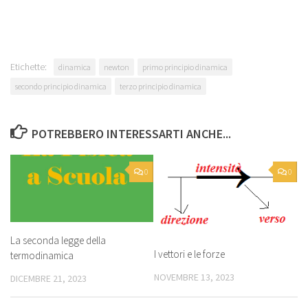
Etichette:
dinamica
newton
primo principio dinamica
secondo principio dinamica
terzo principio dinamica
POTREBBERO INTERESSARTI ANCHE...
0
0
La seconda legge della
I vettori e le forze
termodinamica
NOVEMBRE 13, 2023
DICEMBRE 21, 2023