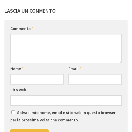
LASCIA UN COMMENTO
Commento
*
Nome
*
Email
*
Sito web
Salva il mio nome, email e sito web in questo browser
per la prossima volta che commento.