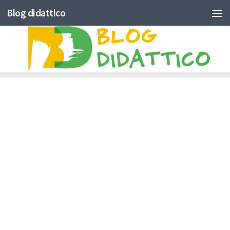
Blog didattico
Skip to content