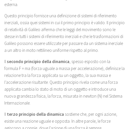
esterna.
Questo principio fornisce una definizione di sistemi di riferimento
inerziali, ossia quei sistemi in cui il primo principio è valido. Il principio
di relatività di Galileo afferma che le leggi del movimento sono le
stesse in tutti i sistemi di riferimento inerziali e che le trasformazioni di
Galileo possono essere utilizzate per passare da un sistema inerziale
a un altro in moto rettilineo uniforme rispetto al primo.
Il
secondo principio della dinamica
, spesso esposto con la
formula F = ma (forza uguale a massa per accelerazione), definisce la
relazione tra la forza applicata su un oggetto, la sua massa e
l’accelerazione risultante. Questo principio rivela come una forza
applicata cambia lo stato di moto di un oggetto e introduce una
nuova grandezza fisica, la forza, misurata in newton (N) nel Sistema
Internazionale.
Il
terzo principio della dinamica
sostiene che, per ogni azione,
esiste una reazione uguale e opposta. In altre parole, le forze
agiscono a coppie, dove l’azione di una forza è sempre