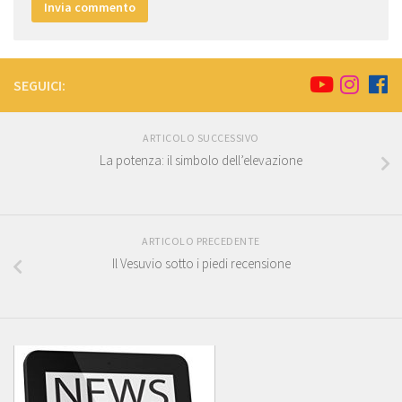
SEGUICI:
ARTICOLO SUCCESSIVO
La potenza: il simbolo dell’elevazione
ARTICOLO PRECEDENTE
Il Vesuvio sotto i piedi recensione