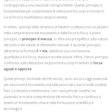
contrapposta a una reazione corrispondente. Questo principio è
fondamentale per comprendere le interazioni tra corpi e il modo in
cui le forze si manifestano reciprocamene.
In sintesi, i principi della dinamica di Newton costituiscono un pilastro
nella comprensione del movimento e delle forze in fisica. Il primo
principio, o
principio d’inerzia
, ci offre una prospettiva sulla natura
del moto e dei sistemi di riferimento inerziali. Il secondo principio,
attraverso la formula
F = ma
, stabilisce una connessione
quantitativa tra forza, massa e accelerazione. Infine, il terzo principio
ci informa sulle interazioni reciproche tra corpi in termini di
forze
uguali e opposte
.
Questi principi, formulati nel XVII secolo, sono ancora oggi essenziali
per descrivere il movimento e le interazioni dei corpi in molti contesti
fisici. La dinamica newtoniana, con i suoi principi cardine, ha
plasmato la nostra comprensione del mondo fisico e continua a
essere un fondamento chiave nella formazione scientifica e
tecnologica.