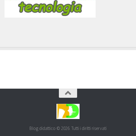
Blog didattico © 2026. Tutti i diritti riservati