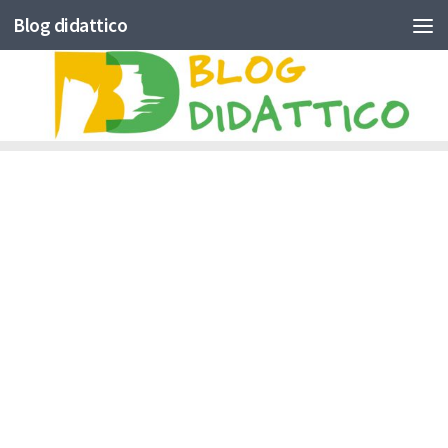
Blog didattico
Skip to content