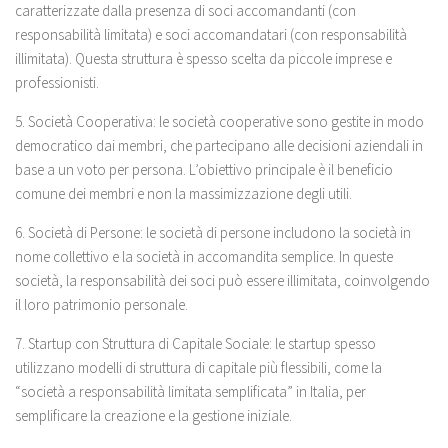
caratterizzate dalla presenza di soci accomandanti (con
responsabilità limitata) e soci accomandatari (con responsabilità
illimitata). Questa struttura è spesso scelta da piccole imprese e
professionisti.
5. Società Cooperativa: le società cooperative sono gestite in modo
democratico dai membri, che partecipano alle decisioni aziendali in
base a un voto per persona. L’obiettivo principale è il beneficio
comune dei membri e non la massimizzazione degli utili.
6. Società di Persone: le società di persone includono la società in
nome collettivo e la società in accomandita semplice. In queste
società, la responsabilità dei soci può essere illimitata, coinvolgendo
il loro patrimonio personale.
7. Startup con Struttura di Capitale Sociale: le startup spesso
utilizzano modelli di struttura di capitale più flessibili, come la
“società a responsabilità limitata semplificata” in Italia, per
semplificare la creazione e la gestione iniziale.