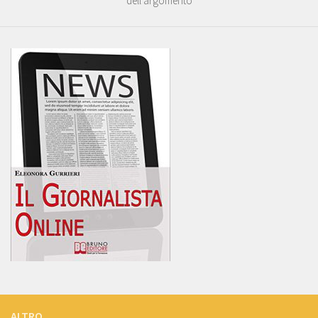
dell’argomento
ALTRO