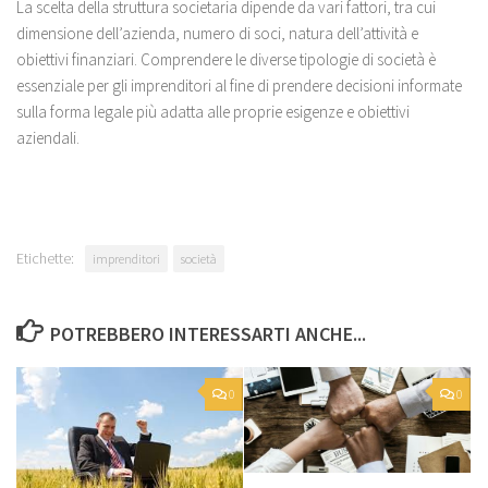
La scelta della struttura societaria dipende da vari fattori, tra cui
dimensione dell’azienda, numero di soci, natura dell’attività e
obiettivi finanziari. Comprendere le diverse tipologie di società è
essenziale per gli imprenditori al fine di prendere decisioni informate
sulla forma legale più adatta alle proprie esigenze e obiettivi
aziendali.
Etichette:
imprenditori
società
POTREBBERO INTERESSARTI ANCHE...
0
0