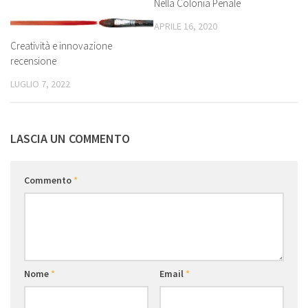
Nella Colonia Penale
APRILE 16, 2020
Creatività e innovazione
recensione
LUGLIO 7, 2022
LASCIA UN COMMENTO
Commento
*
Nome
*
Email
*