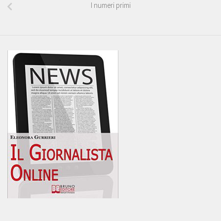
I numeri primi