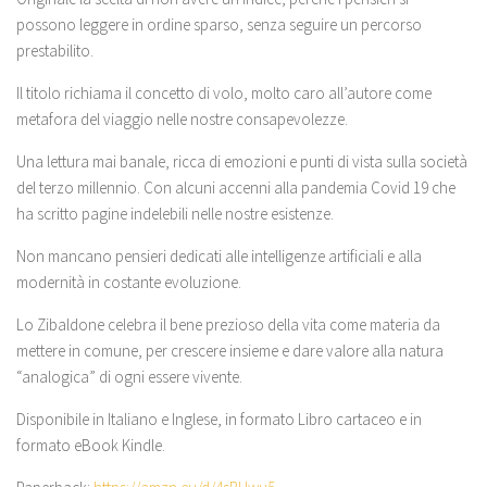
possono leggere in ordine sparso, senza seguire un percorso
prestabilito.
Il titolo richiama il concetto di volo, molto caro all’autore come
metafora del viaggio nelle nostre consapevolezze.
Una lettura mai banale, ricca di emozioni e punti di vista sulla società
del terzo millennio. Con alcuni accenni alla pandemia Covid 19 che
ha scritto pagine indelebili nelle nostre esistenze.
Non mancano pensieri dedicati alle intelligenze artificiali e alla
modernità in costante evoluzione.
Lo Zibaldone celebra il bene prezioso della vita come materia da
mettere in comune, per crescere insieme e dare valore alla natura
“analogica” di ogni essere vivente.
Disponibile in Italiano e Inglese, in formato Libro cartaceo e in
formato eBook Kindle.