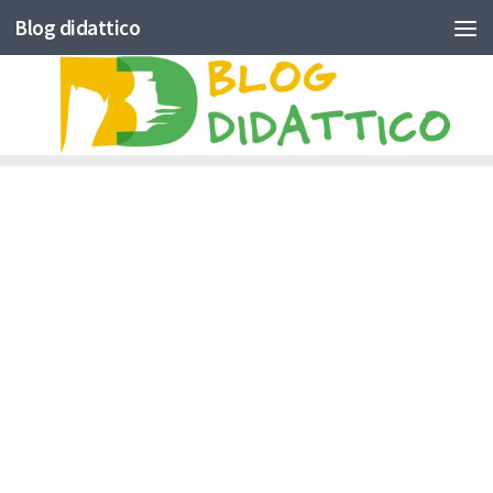
Blog didattico
Skip to content