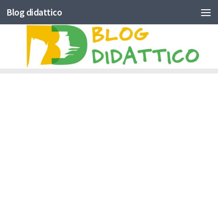
Blog didattico
Skip to content