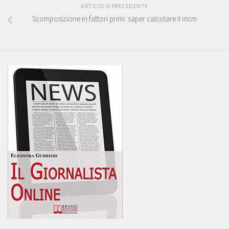
ARTICOLO PRECEDENTE
Scomposizione in fattori primi: saper calcolare il mcm