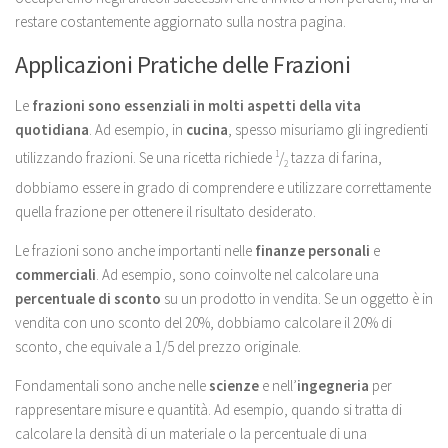
restare costantemente aggiornato sulla nostra pagina.
Applicazioni Pratiche delle Frazioni
Le
frazioni sono essenziali in molti aspetti della vita
quotidiana
. Ad esempio, in
cucina
, spesso misuriamo gli ingredienti
utilizzando frazioni. Se una ricetta richiede
1
/
tazza di farina,
2
dobbiamo essere in grado di comprendere e utilizzare correttamente
quella frazione per ottenere il risultato desiderato.
Le frazioni sono anche importanti nelle
finanze personali
e
commerciali
. Ad esempio, sono coinvolte nel calcolare una
percentuale di sconto
su un prodotto in vendita. Se un oggetto è in
vendita con uno sconto del 20%, dobbiamo calcolare il 20% di
sconto, che equivale a 1/5 del prezzo originale.
Fondamentali sono anche nelle
scienze
e nell’
ingegneria
per
rappresentare misure e quantità. Ad esempio, quando si tratta di
calcolare la densità di un materiale o la percentuale di una