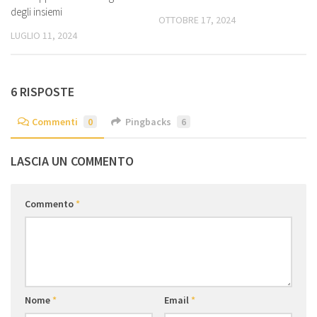
degli insiemi
OTTOBRE 17, 2024
LUGLIO 11, 2024
6 RISPOSTE
Commenti
0
Pingbacks
6
LASCIA UN COMMENTO
Commento
*
Nome
*
Email
*