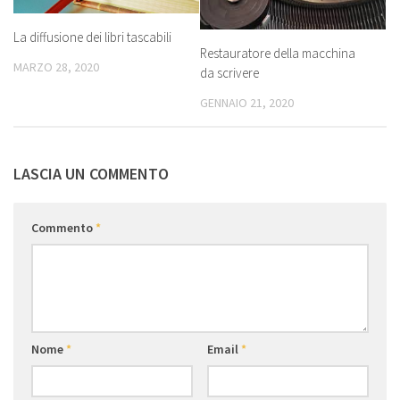
La diffusione dei libri tascabili
Restauratore della macchina
MARZO 28, 2020
da scrivere
GENNAIO 21, 2020
LASCIA UN COMMENTO
Commento
*
Nome
*
Email
*