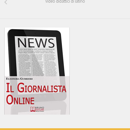
Video didattici di latino