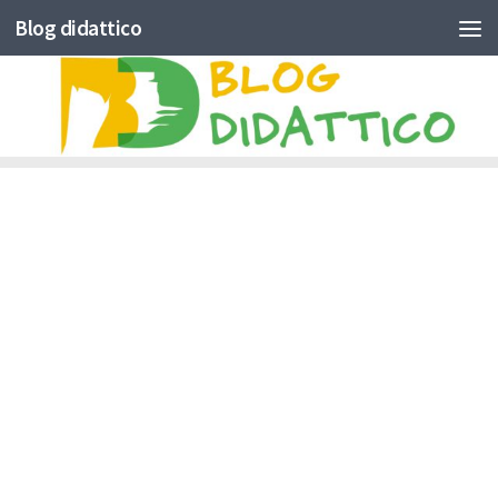
Blog didattico
Skip to content