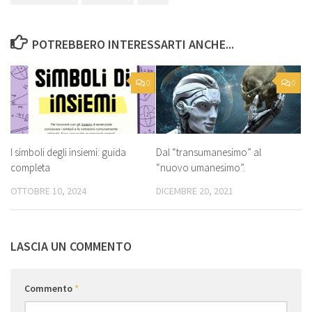
POTREBBERO INTERESSARTI ANCHE...
0
0
I simboli degli insiemi: guida
Dal “transumanesimo” al
completa
“nuovo umanesimo”.
OTTOBRE 10, 2024
DICEMBRE 20, 2021
LASCIA UN COMMENTO
Commento
*