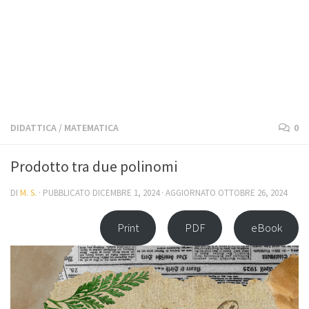
DIDATTICA
/
MATEMATICA
0
Prodotto tra due polinomi
DI
M. S.
· PUBBLICATO
DICEMBRE 1, 2024
· AGGIORNATO
OTTOBRE 26, 2024
Print
PDF
eBook