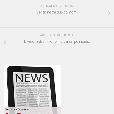
ARTICOLO SUCCESSIVO
Divisione tra due polinomi
ARTICOLO PRECEDENTE
Divisione di un monomio per un polinomio