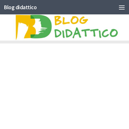
Blog didattico
Skip to content