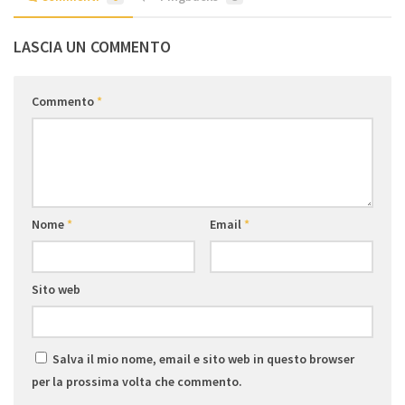
LASCIA UN COMMENTO
Commento
*
Nome
*
Email
*
Sito web
Salva il mio nome, email e sito web in questo browser
per la prossima volta che commento.