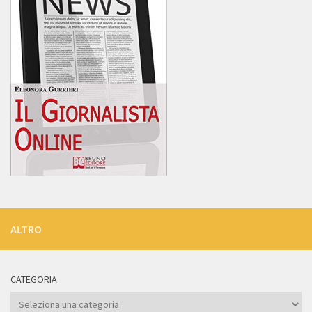
ALTRO
CATEGORIA
Categoria