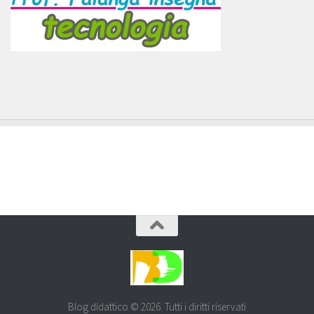
Blog didattico © 2026. Tutti i diritti riservati