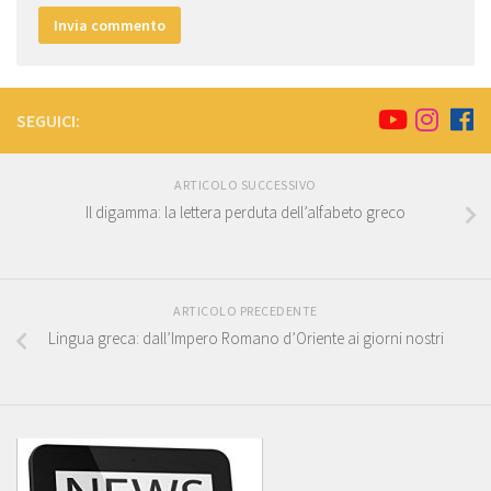
SEGUICI:
ARTICOLO SUCCESSIVO
Il digamma: la lettera perduta dell’alfabeto greco
ARTICOLO PRECEDENTE
Lingua greca: dall’Impero Romano d’Oriente ai giorni nostri