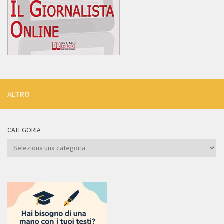
ALTRO
CATEGORIA
Categoria