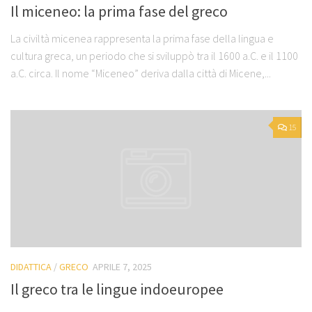
Il miceneo: la prima fase del greco
La civiltà micenea rappresenta la prima fase della lingua e
cultura greca, un periodo che si sviluppò tra il 1600 a.C. e il 1100
a.C. circa. Il nome “Miceneo” deriva dalla città di Micene,...
15
DIDATTICA
/
GRECO
APRILE 7, 2025
Il greco tra le lingue indoeuropee