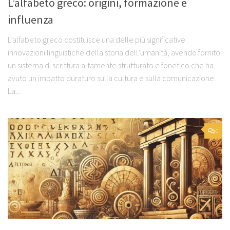
L’alfabeto greco: origini, formazione e
influenza
L’alfabeto greco costituisce una delle più significative
innovazioni linguistiche della storia dell’umanità, avendo fornito
un sistema di scrittura altamente strutturato e fonetico che ha
avuto un impatto duraturo sulla cultura e sulla comunicazione.
La...
0