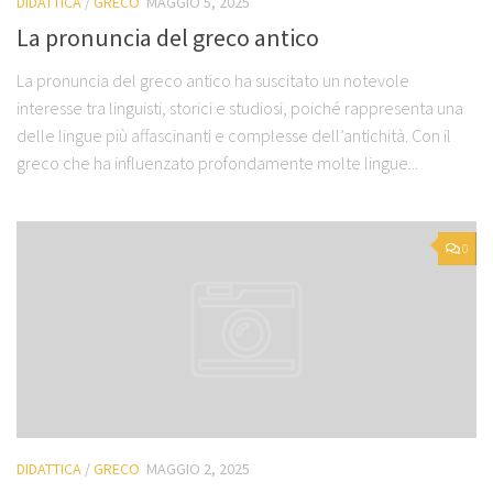
DIDATTICA
/
GRECO
MAGGIO 5, 2025
La pronuncia del greco antico
La pronuncia del greco antico ha suscitato un notevole
interesse tra linguisti, storici e studiosi, poiché rappresenta una
delle lingue più affascinanti e complesse dell’antichità. Con il
greco che ha influenzato profondamente molte lingue...
0
DIDATTICA
/
GRECO
MAGGIO 2, 2025