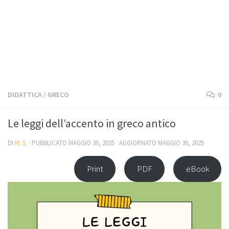
DIDATTICA
/
GRECO
0
Le leggi dell’accento in greco antico
DI
M. S.
· PUBBLICATO
MAGGIO 30, 2025
· AGGIORNATO
MAGGIO 30, 2025
Print
PDF
eBook