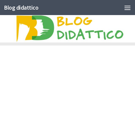
Blog didattico
Skip to content