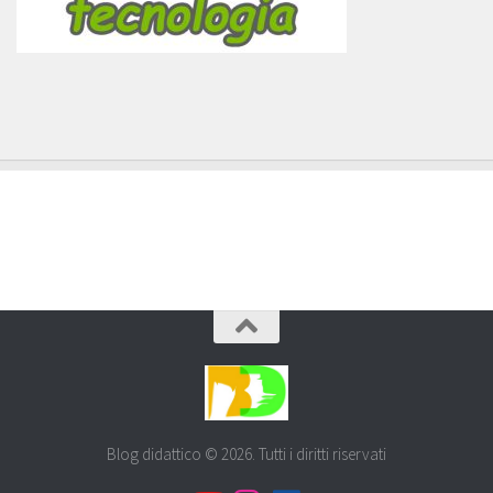
Blog didattico © 2026. Tutti i diritti riservati