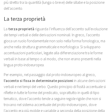
più stretto tra la quantità (lunga o breve) delle sillabe e la posizione
dell’accento.
La terza proprietà
La
terza proprietà
riguarda l’influenza dell’accento sull’evoluzione
dei tempi verbali e delle derivazioni nominali. In greco, l’accento
gioca un ruolo fondamentale non solo nella forma fonologica, ma
anche nella struttura grammaticale e morfologica. Si sviluppano
accentuazioni particolari, legate alla differenziazione tra le forme
verbali in base al tempo o al modo, che non erano presenti nella
lingua proto-indoeuropea.
Per esempio, nel passaggio dal proto-indoeuropeo al greco,
l’accento si fissa in determinate posizioni
in alcune derivazioni
verbali e nei tempi del verbo. Questo principio di fissità accentuale si
riflette in tutte le forme del predicato, soprattutto in quelli di tipo
tematico, dove l’accento tende a seguire regole rigide che non si
trovano nel sistema accentuale del proto-indoeuropeo, dove
l’accento era più mobile e variabile a seconda della posizione della