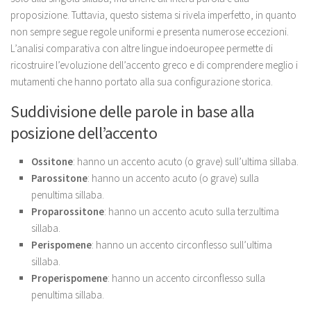
proposizione. Tuttavia, questo sistema si rivela imperfetto, in quanto
non sempre segue regole uniformi e presenta numerose eccezioni.
L’analisi comparativa con altre lingue indoeuropee permette di
ricostruire l’evoluzione dell’accento greco e di comprendere meglio i
mutamenti che hanno portato alla sua configurazione storica.
Suddivisione delle parole in base alla
posizione dell’accento
Ossitone
: hanno un accento acuto (o grave) sull’ultima sillaba.
Parossitone
: hanno un accento acuto (o grave) sulla
penultima sillaba.
Proparossitone
: hanno un accento acuto sulla terzultima
sillaba.
Perispomene
: hanno un accento circonflesso sull’ultima
sillaba.
Properispomene
: hanno un accento circonflesso sulla
penultima sillaba.