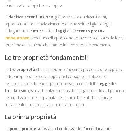
tendenze fonologiche analoghe.
L’
identica accentuazione
, già osservata da diversi anni,
rappresenta il principale elemento che ha spinto i glottologi a
indagare sulla
natura
e sulle
leggi
dell’
accento proto-
indoeuropeo
, cercando di approfondire la conoscenza delle forze
fonetiche o psichiche che hanno influenzato tale fenomeno.
Le tre proprietà fondamentali
Le
tre proprietà
che distinguono l’accento greco da quello proto-
indoeuropeo si sono sviluppate nel corso dell’evoluzione
dell’ellenismo. Sebbene la prima di esse, la cosiddetta
legge del
trisillabismo
, sia stata talvolta considerata greco-italica, il principio
per cui il valore della quantità delle due ultime sillabe influisce
sull’accento si riscontra anche nella seconda.
La prima proprietà
La
prima proprietà
, ossia la
tendenza dell’accento a non