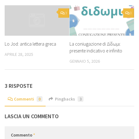
3
0
La coniugazione di Δίδωμι:
Lo Jod: antica lettera greca
presente indicativo e infinito
APRILE 28, 2025
GENNAIO 5, 2026
3 RISPOSTE
Commenti
0
Pingbacks
3
LASCIA UN COMMENTO
Commento
*