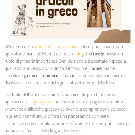
All’interno della
grammatica greca antica
, di cui puoi trovare vari
approfondimenti all’interno del nostro
blog
, l’
articolo
riveste un
ruolo di primaria importanza. Ben più ricco e sfaccettato rispetto a
quello italiano, esso non si limita a introdurre il
nome
, ma ne
specifica il
genere
, il
numero
e il
caso
, contribuendo in maniera
decisiva alla costruzione del significato all’interno della frase.
Lo studio dell’articolo è quindi fondamentale per chiunque si
approcci alla
lingua greca
, poiché consente di cogliere sfumature
sintattiche e stilistiche spesso decisive nella comprensione del testo.
In questo contributo, si offrirà una panoramica completa
sull’articolo greco, analizzandone le forme, le funzioni principali e gli
usi più caratteristici nella lingua dei classici.