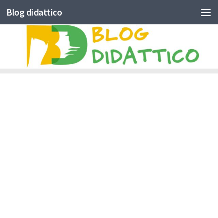
Blog didattico
Skip to content