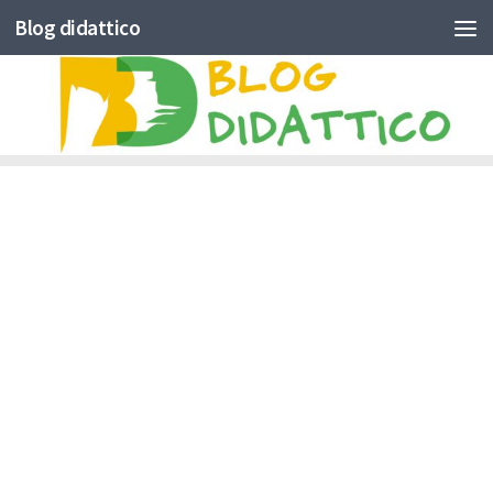
Blog didattico
Skip to content