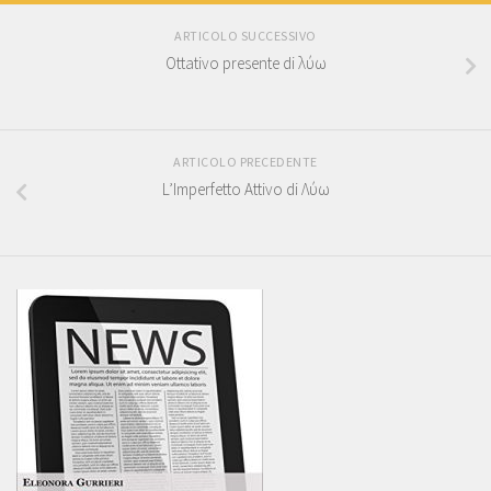
ARTICOLO SUCCESSIVO
Ottativo presente di λύω
ARTICOLO PRECEDENTE
L’Imperfetto Attivo di Λύω