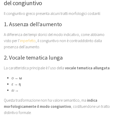
del congiuntivo
Il congiuntivo greco presenta alcuni tratti morfologici costanti:
1. Assenza dell’aumento
A differenza dei tempi storici del modo indicativo, come abbiamo
visto per l’
imperfetto
, il congiuntivo non è contraddistinto dalla
presenza dell’aumento.
2. Vocale tematica lunga
La caratteristica principale è l’uso della
vocale tematica allungata
:
ο
→
ω
ε
→
η
ει
→
Questa trasformazione non ha valore semantico, ma
indica
morfologicamente il modo congiuntivo
, costituendone un tratto
distintivo formale.