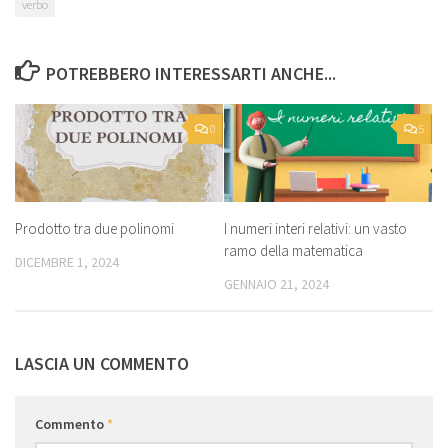
verbo
POTREBBERO INTERESSARTI ANCHE...
0
5
Prodotto tra due polinomi
I numeri interi relativi: un vasto
ramo della matematica
DICEMBRE 1, 2024
GENNAIO 21, 2024
LASCIA UN COMMENTO
Commento
*