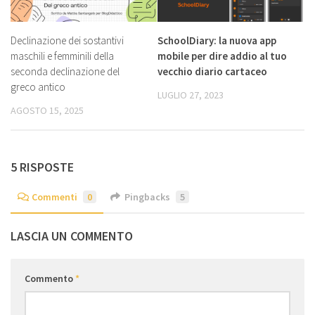
Declinazione dei sostantivi
SchoolDiary: la nuova app
maschili e femminili della
mobile per dire addio al tuo
seconda declinazione del
vecchio diario cartaceo
greco antico
LUGLIO 27, 2023
AGOSTO 15, 2025
5 RISPOSTE
Commenti
0
Pingbacks
5
LASCIA UN COMMENTO
Commento
*