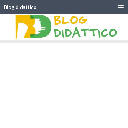
Blog didattico
Skip to content