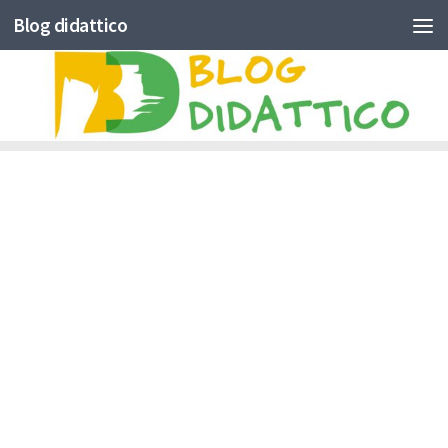
Blog didattico
Skip to content