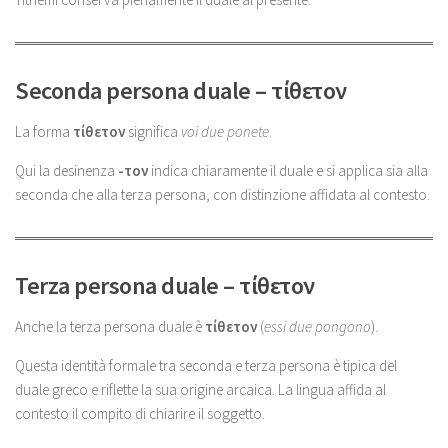
Seconda persona duale – τίθετον
La forma
τίθετον
significa
voi due ponete
.
Qui la desinenza
-τον
indica chiaramente il duale e si applica sia alla
seconda che alla terza persona, con distinzione affidata al contesto.
Terza persona duale – τίθετον
Anche la terza persona duale è
τίθετον
(
essi due pongono
).
Questa identità formale tra seconda e terza persona è tipica del
duale greco e riflette la sua origine arcaica. La lingua affida al
contesto il compito di chiarire il soggetto.