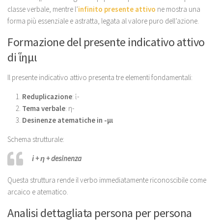
classe verbale, mentre l’
infinito presente attivo
ne mostra una
forma più essenziale e astratta, legata al valore puro dell’azione.
Formazione del presente indicativo attivo
di ἵημι
Il presente indicativo attivo presenta tre elementi fondamentali:
Reduplicazione
: ἱ-
Tema verbale
: η-
Desinenze atematiche in -μι
Schema strutturale:
ἱ + η + desinenza
Questa struttura rende il verbo immediatamente riconoscibile come
arcaico e atematico.
Analisi dettagliata persona per persona