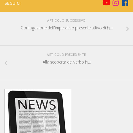
SEGUICI:
ARTICOLO SUCCESSIVO
Coniugazione dell’imperativo presente attivo di ἵημι
ARTICOLO PRECEDENTE
Alla scoperta del verbo ἵημι