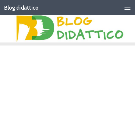
Blog didattico
Skip to content