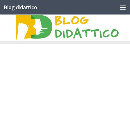
Blog didattico
Skip to content