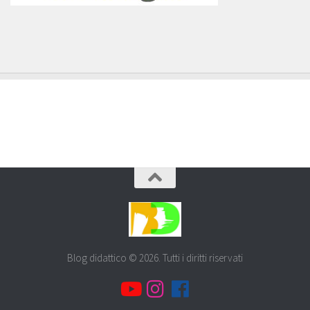
Blog didattico © 2026. Tutti i diritti riservati