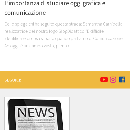
L’importanza di studiare oggi grafica e
comunicazione
Ce lo spiega chi ha seguito questa strada: Samantha Carnibella,
realizzatrice del nostro logo BlogDidattico “È difficile
identificare di cosa si parla quando parliamo di Comunicazione.
Ad oggi, è un campo vasto, pieno di...
SEGUICI: